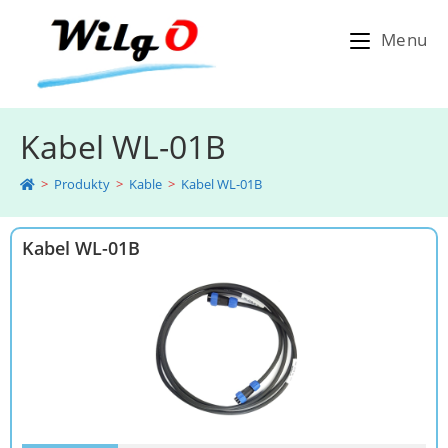
Menu
Kabel WL-01B
>
Produkty
>
Kable
>
Kabel WL-01B
Kabel WL-01B