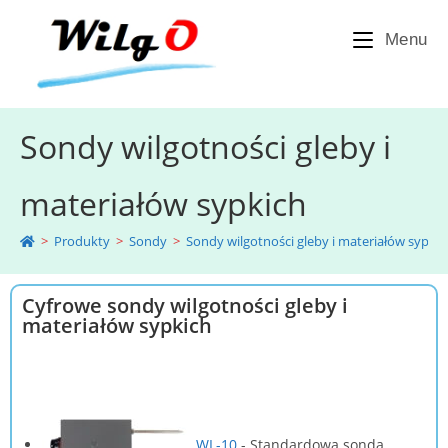
Menu
Sondy wilgotności gleby i
materiałów sypkich
>
Produkty
>
Sondy
>
Sondy wilgotności gleby i materiałów sypkic
Cyfrowe sondy wilgotności gleby i
materiałów sypkich
WL-10
-
Standardowa sonda