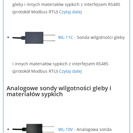
gleby i innych materiałów sypkich z interfejsem RS485
(protokół Modbus RTU)
Czytaj dalej
WL-11C
-
Sonda wilgotności gleby
i innych materiałów sypkich z interfejsem RS485
(protokół Modbus RTU)
Czytaj dalej
Analogowe sondy wilgotności gleby i
materiałów sypkich
WL-10V
-
Analogowa sonda