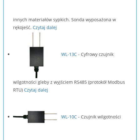
innych materiałów sypkich. Sonda wyposażona w
rękojeść.
Czytaj dalej
WL-13C
-
Cyfrowy czujnik
wilgotności gleby z wyjściem RS485 (protokół Modbus
RTU)
Czytaj dalej
WL-10C
-
Czujnik wilgotności