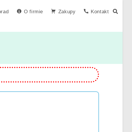
orad
O firmie
Zakupy
Kontakt