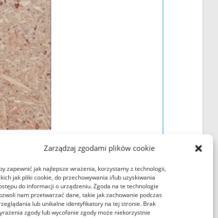
Zarządzaj zgodami plików cookie
by zapewnić jak najlepsze wrażenia, korzystamy z technologii,
akich jak pliki cookie, do przechowywania i/lub uzyskiwania
ostępu do informacji o urządzeniu. Zgoda na te technologie
ozwoli nam przetwarzać dane, takie jak zachowanie podczas
rzeglądania lub unikalne identyfikatory na tej stronie. Brak
yrażenia zgody lub wycofanie zgody może niekorzystnie
Regulaminy