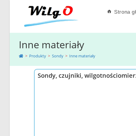
Strona g
Inne materiały
>
Produkty
>
Sondy
>
Inne materiały
Sondy, czujniki, wilgotnościomie