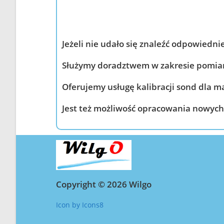
Jeżeli nie udało się znaleźć odpowiedni
Służymy doradztwem w zakresie pomiar
Oferujemy usługę kalibracji sond dla ma
Jest też możliwość opracowania nowych 
Copyright © 2026 Wilgo
Icon by Icons8