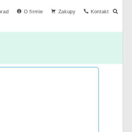
orad
O firmie
Zakupy
Kontakt