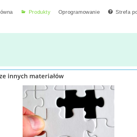
łówna
Produkty
Oprogramowanie
Strefa p
rze innych materiałów