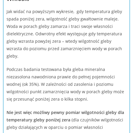
Jak widać na powyższym wykresie, gdy temperatura gleby
spada poniżej zera, wilgotność gleby gwałtownie maleje.
Woda w porach gleby zamarza i traci swoje własności
dielektryczne. Odwrotny efekt występuje gdy temperatura
gleby wzrasta powyżej zera – wtedy wilgotność gleby
wzrasta do poziomu przed zamarznięciem wody w porach
gleby.
Podczas badania testowana była gleba mineralna
niezasolona nawodniona prawie do pełnej pojemności
wodnej (ok 35%). W zależności od zasolenia i poziomu
wilgotności punkt zamarznięcia wody w porach gleby może
się przesunąć poniżej zera o kilka stopni.
Nie jest więc możliwy pewny pomiar wilgotności gleby dla
temperatury gleby poniżej zera
(dla czujników wilgotności
gleby działających w oparciu o pomiar własności