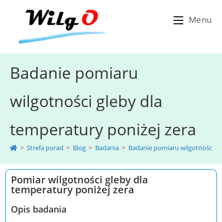
Menu
Badanie pomiaru
wilgotności gleby dla
temperatury poniżej zera
>
Strefa porad
>
Blog
>
Badania
>
Badanie pomiaru wilgotności gl
Pomiar wilgotności gleby dla
temperatury poniżej zera
Opis badania